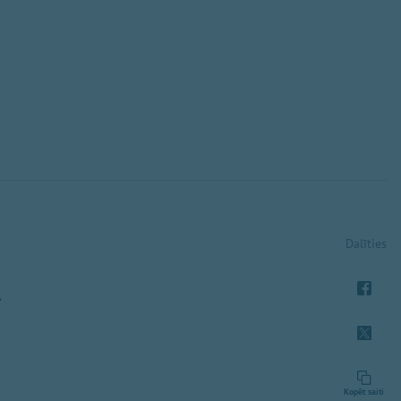
Dalīties
A
Kopēt saiti