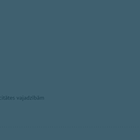
icitātes vajadzībām