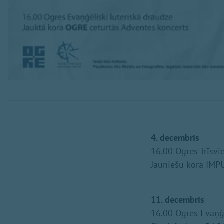
4. decembris
16.00 Ogres Trīsvi
Jauniešu kora IMP
11. decembris
16.00 Ogres Evaņģē