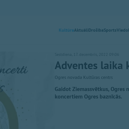
Kultūra
Aktuāli
Drošība
Sports
Viedok
Sestdiena, 17. decembris, 2022 09:06
Adventes laika 
Ogres novada Kultūras centrs
Gaidot Ziemassvētkus, Ogres n
koncertiem Ogres baznīcās.