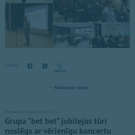
Dalīties
Kopēt saiti
Nākamais raksts
Piektdiena, 7. augusts, 2026 13:54
Grupa "bet bet" jubilejas tūri
noslēgs ar vērienīgu koncertu