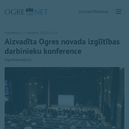
Kontakti
Reklāma
Piektdiena, 27. oktobris, 2023 13:26
Aizvadīta Ogres novada izglītības
darbinieku konference
Ogresnovads.lv