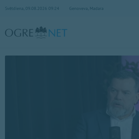
Svētdiena, 09.08.2026 09:24
Genoveva, Madara