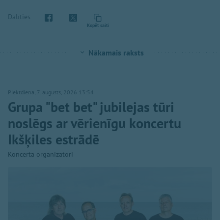
Dalīties
Kopēt saiti
Nākamais raksts
Piektdiena, 7. augusts, 2026 13:54
Grupa "bet bet" jubilejas tūri
noslēgs ar vērienīgu koncertu
Ikšķiles estrādē
Koncerta organizatori