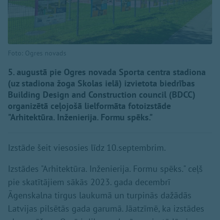
Foto: Ogres novads
5. augustā pie Ogres novada Sporta centra stadiona
(uz stadiona žoga Skolas ielā) izvietota biedrības
Building Design and Construction council (BDCC)
organizētā ceļojošā lielformāta fotoizstāde
"Arhitektūra. Inženierija. Formu spēks."
Izstāde šeit viesosies līdz 10.septembrim.
Izstādes "Arhitektūra. Inženierija. Formu spēks." ceļš
pie skatītājiem sākās 2023. gada decembrī
Āgenskalna tirgus laukumā un turpinās dažādās
Latvijas pilsētās gada garumā. Jāatzīmē, ka izstādes