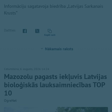
Informāciju sagatavoja biedrība „Latvijas Sarkanais
Krusts”
Dalīties
Kopēt saiti
Nākamais raksts
Ceturtdiena, 6. augusts, 2026 14:24
Mazozolu pagasts iekļuvis Latvijas
bioloģiskās lauksaimniecības TOP
10
OgreNet