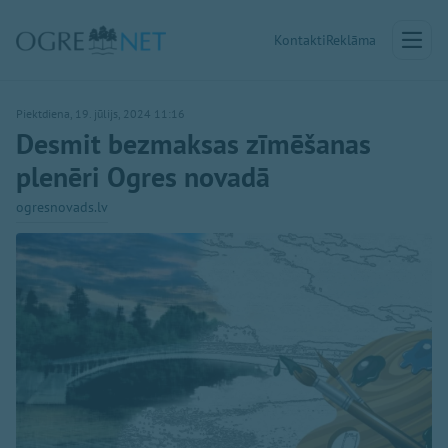
Kontakti
Reklāma
Piektdiena, 19. jūlijs, 2024 11:16
Desmit bezmaksas zīmēšanas
plenēri Ogres novadā
ogresnovads.lv