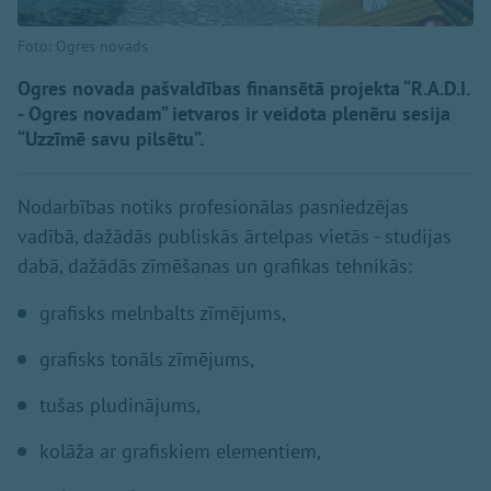
Foto: Ogres novads
Ogres novada pašvaldības finansētā projekta “R.A.D.I.
- Ogres novadam” ietvaros ir veidota plenēru sesija
“Uzzīmē savu pilsētu”.
Nodarbības notiks profesionālas pasniedzējas
vadībā, dažādās publiskās ārtelpas vietās - studijas
dabā, dažādās zīmēšanas un grafikas tehnikās:
grafisks melnbalts zīmējums,
grafisks tonāls zīmējums,
tušas pludinājums,
kolāža ar grafiskiem elementiem,