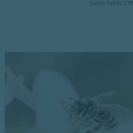
Sandis Gailišs (19