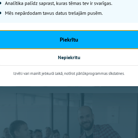
Analītika palīdz saprast, kuras tēmas tev ir svarīgas.
Mēs nepārdodam tavus datus trešajām pusēm.
Piekrītu
Nepiekrītu
Izvēli vari mainīt jebkurā laikā, notīrot pārlūkprogrammas sīkdatnes.