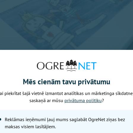
Mēs cienām tavu privātumu
ai piekrītat šajā vietnē izmantot analītikas un mārketinga sīkdatne
saskaņā ar mūsu
privātuma politiku
?
Reklāmas ieņēmumi ļauj mums saglabāt OgreNet ziņas bez
maksas visiem lasītājiem.