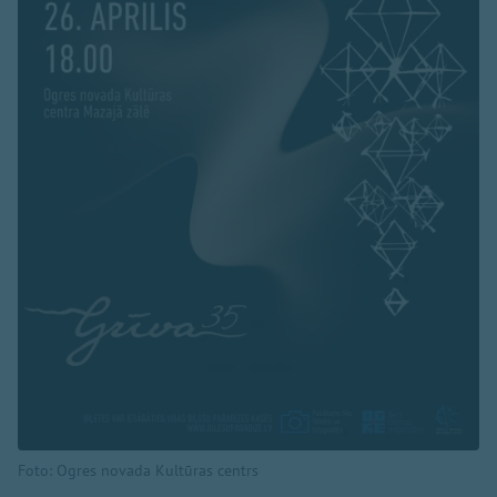
Foto: Ogres novada Kultūras centrs