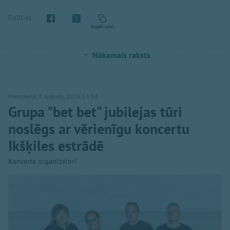
Dalīties
Kopēt saiti
Nākamais raksts
Piektdiena, 7. augusts, 2026 13:54
Grupa "bet bet" jubilejas tūri
noslēgs ar vērienīgu koncertu
Ikšķiles estrādē
Koncerta organizatori