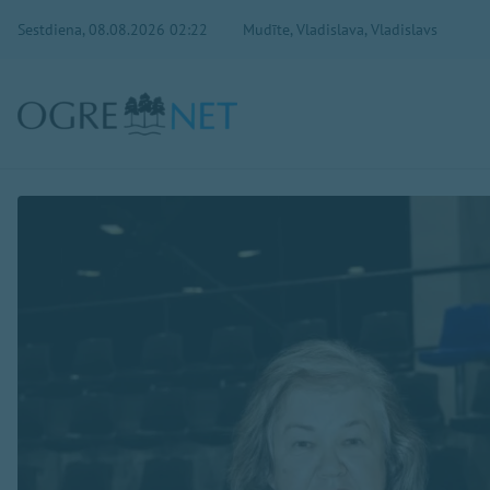
Sestdiena, 08.08.2026 02:22
Mudīte, Vladislava, Vladislavs