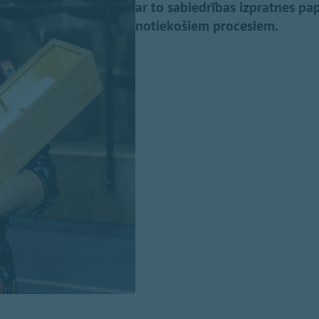
ar to sabiedrības izpratnes p
notiekošiem procesiem.