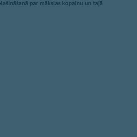
aplašināšanā par mākslas kopainu un tajā