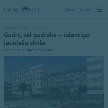
Kontakti
Reklāma
Pirmdiena, 23. oktobris, 2023 21:43
Gudrs, vēl gudrāks – talantīgo
jauniešu skola
Anda Krēsliņa, Ogres Vēstis Visiem