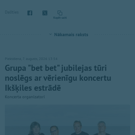
Dalīties
Kopēt saiti
Nākamais raksts
Piektdiena, 7. augusts, 2026 13:54
Grupa "bet bet" jubilejas tūri
noslēgs ar vērienīgu koncertu
Ikšķiles estrādē
Koncerta organizatori