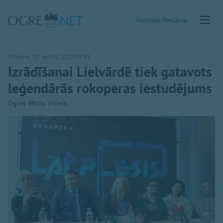
Kontakti
Reklāma
Otrdiena, 18. aprīlis, 2023 08:39
Izrādīšanai Lielvārdē tiek gatavots
leģendārās rokoperas iestudējums
Ogres Vēstis Visiem