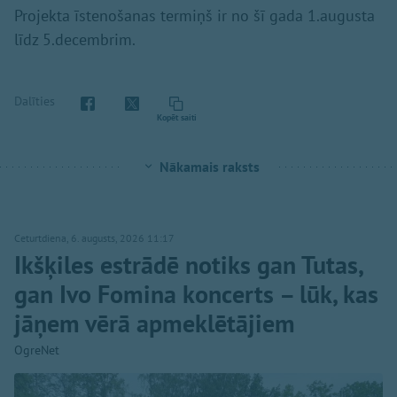
Projekta īstenošanas termiņš ir no šī gada 1.augusta
līdz 5.decembrim.
Dalīties
Kopēt saiti
Nākamais raksts
Ceturtdiena, 6. augusts, 2026 11:17
Ikšķiles estrādē notiks gan Tutas,
gan Ivo Fomina koncerts – lūk, kas
jāņem vērā apmeklētājiem
OgreNet