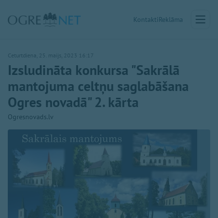
Kontakti
Reklāma
Ceturtdiena, 25. maijs, 2023 16:17
Izsludināta konkursa "Sakrālā
mantojuma celtņu saglabāšana
Ogres novadā" 2. kārta
Ogresnovads.lv