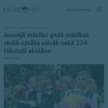
Kontakti
Reklāma
Pirmdiena, 2. septembris, 2024 08:32
Jaunajā mācību gadā mācības
skolā uzsāks vairāk nekā 224
tūkstoši skolēnu
Aprinkis.lv