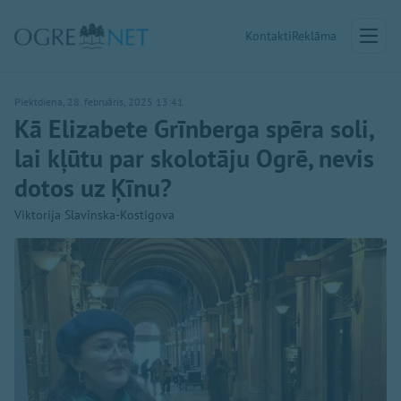
Kontakti
Reklāma
Piektdiena, 28. februāris, 2025 13:41
Kā Elizabete Grīnberga spēra soli,
lai kļūtu par skolotāju Ogrē, nevis
dotos uz Ķīnu?
Viktorija Slavinska-Kostigova