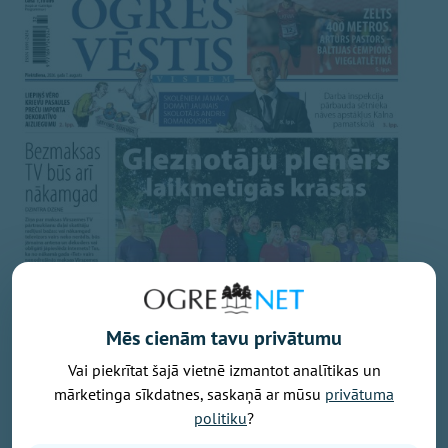
Mēs cienām tavu privātumu
Vai piekrītat šajā vietnē izmantot analītikas un
mārketinga sīkdatnes, saskaņā ar mūsu
privātuma
politiku
?