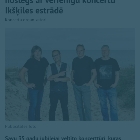
Ikšķiles estrādē
Koncerta organizatori
Publicitātes foto
Savu 35 gadu jubilejai veltīto koncerttūri, kuras