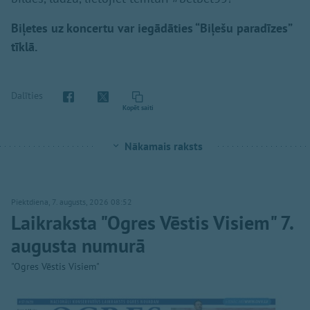
Biļetes uz koncertu var iegādāties “Biļešu paradīzes”
tīklā.
Dalīties
Kopēt saiti
Nākamais raksts
Piektdiena, 7. augusts, 2026 08:52
Laikraksta "Ogres Vēstis Visiem" 7.
augusta numurā
"Ogres Vēstis Visiem"