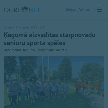
Kontakti
Reklāma
Otrdiena, 29. augusts, 2023 11:51
Ķegumā aizvadītas starpnovadu
senioru sporta spēles
Dace Māliņa, Ķeguma Tautas nama vadītāja