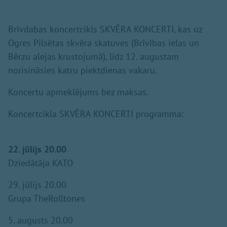
Brīvdabas koncertcikls SKVĒRA KONCERTI, kas uz
Ogres Pilsētas skvēra skatuves (Brīvības ielas un
Bērzu alejas krustojumā), līdz 12. augustam
norisināsies katru piektdienas vakaru.
Koncertu apmeklējums bez maksas.
Koncertcikla SKVĒRA KONCERTI programma:
22. jūlijs 20.00
Dziedātāja KATO
29. jūlijs 20.00
Grupa TheRolltones
5. augusts 20.00