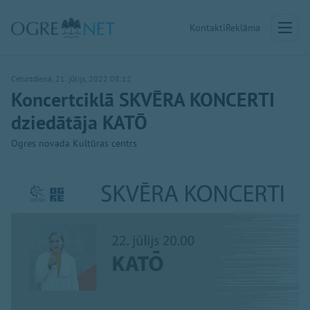
Kontakti
Reklāma
Ceturtdiena, 21. jūlijs, 2022 08:12
Koncertciklā SKVĒRA KONCERTI
dziedātāja KATŌ
Ogres novada Kultūras centrs