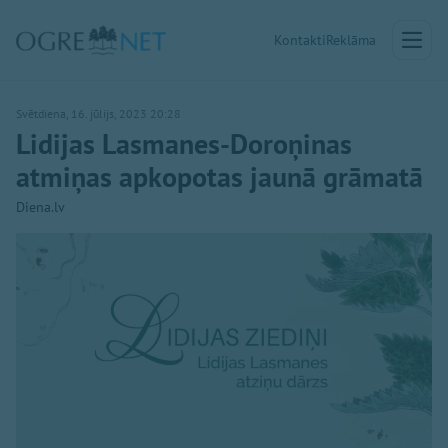
Kontakti
Reklāma
Svētdiena, 16. jūlijs, 2023 20:28
Lidijas Lasmanes-Doroņinas
atmiņas apkopotas jaunā grāmatā
Diena.lv