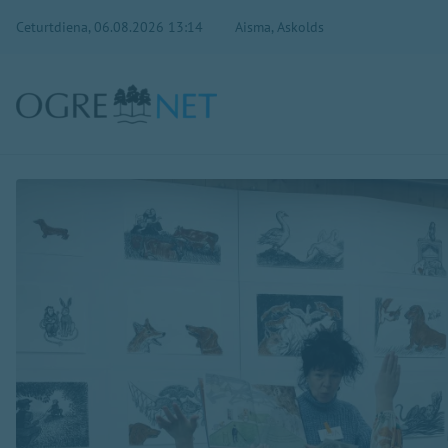
Ceturtdiena, 06.08.2026 13:14
Aisma, Askolds