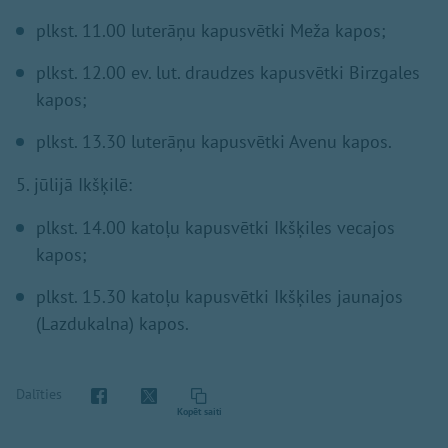
plkst. 11.00 luterāņu kapusvētki Meža kapos;
plkst. 12.00 ev. lut. draudzes kapusvētki Birzgales
kapos;
plkst. 13.30 luterāņu kapusvētki Avenu kapos.
5. jūlijā Ikšķilē:
plkst. 14.00 katoļu kapusvētki Ikšķiles vecajos
kapos;
plkst. 15.30 katoļu kapusvētki Ikšķiles jaunajos
(Lazdukalna) kapos.
Dalīties
Kopēt saiti