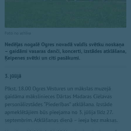
Foto no arhīva
Nedēļas nogalē Ogres novadā valdīs svētku noskaņa
– gaidāmi vasaras danči, koncerti, izstādes atklāšana,
Ķeipenes svētki un citi pasākumi.
3. jūlijā
Plkst. 18.00 Ogres Vēstures un mākslas muzejā
gaidāma mākslinieces Dārtas Madaras Cielavas
personālizstādes “Piederības” atklāšana. Izstāde
apmeklētājiem būs pieejama no 3. jūlija līdz 27.
septembrim. Atklāšanas dienā – ieeja bez maksas.