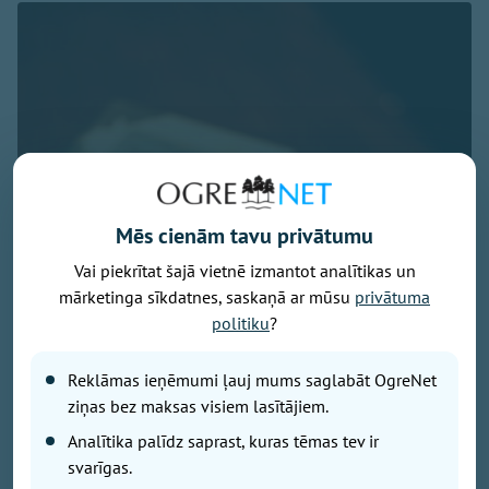
Mēs cienām tavu privātumu
Vai piekrītat šajā vietnē izmantot analītikas un
mārketinga sīkdatnes, saskaņā ar mūsu
privātuma
politiku
?
Reklāmas ieņēmumi ļauj mums saglabāt OgreNet
ziņas bez maksas visiem lasītājiem.
Analītika palīdz saprast, kuras tēmas tev ir
svarīgas.