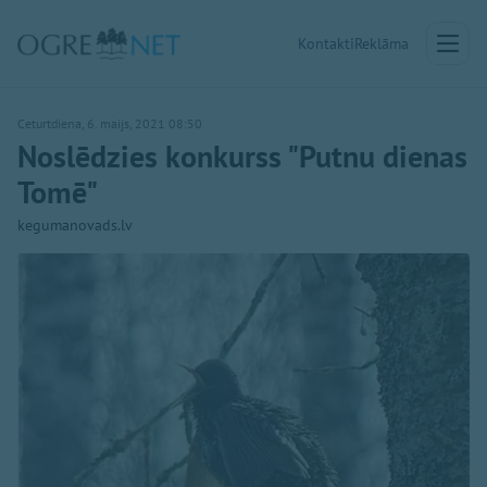
Kontakti
Reklāma
Ceturtdiena, 6. maijs, 2021 08:50
Noslēdzies konkurss "Putnu dienas
Tomē"
kegumanovads.lv