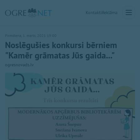
Kontakti
Reklāma
Pirmdiena, 1. marts, 2021 19:00
Noslēgušies konkursi bērniem
"Kamēr grāmatas Jūs gaida..."
ogresnovads.lv