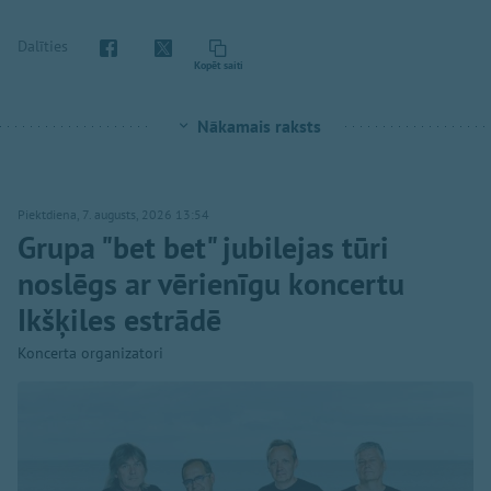
Dalīties
Kopēt saiti
Nākamais raksts
Piektdiena, 7. augusts, 2026 13:54
Grupa "bet bet" jubilejas tūri
noslēgs ar vērienīgu koncertu
Ikšķiles estrādē
Koncerta organizatori