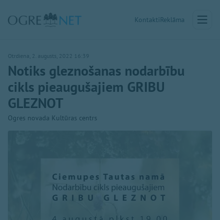
Kontakti
Reklāma
Otrdiena, 2. augusts, 2022 16:39
Notiks gleznošanas nodarbību
cikls pieaugušajiem GRIBU
GLEZNOT
Ogres novada Kultūras centrs