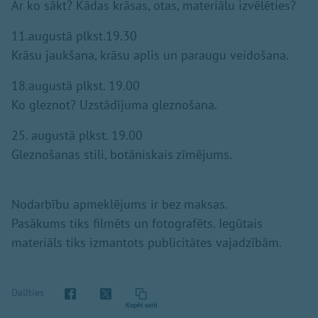
Ar ko sākt? Kādas krāsas, otas, materiālu izvēlēties?
11.augustā plkst.19.30
Krāsu jaukšana, krāsu aplis un paraugu veidošana.
18.augustā plkst. 19.00
Ko gleznot? Uzstādījuma gleznošana.
25. augustā plkst. 19.00
Gleznošanas stili, botāniskais zīmējums.
Nodarbību apmeklējums ir bez maksas.
Pasākums tiks filmēts un fotografēts. Iegūtais
materiāls tiks izmantots publicitātes vajadzībām.
Dalīties
Kopēt saiti