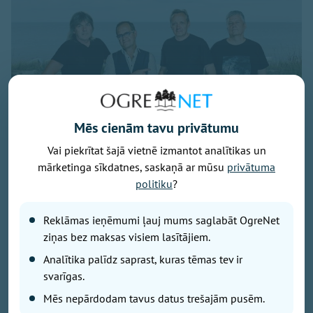
Mēs cienām tavu privātumu
Vai piekrītat šajā vietnē izmantot analītikas un
mārketinga sīkdatnes, saskaņā ar mūsu
privātuma
politiku
?
Publicitātes foto
Savu 35 gadu jubilejai veltīto koncerttūri, kuras
Reklāmas ieņēmumi ļauj mums saglabāt OgreNet
pamatā ir šā gada jubilāra Maestro Raimonda Paula
ziņas bez maksas visiem lasītājiem.
zelta repertuārs, grupa “bet bet” noslēgs 29. augustā
Analītika palīdz saprast, kuras tēmas tev ir
ar vērienīgu koncertu Ikšķiles estrādē. Koncerta
svarīgas.
sākums – plkst. 19.00.
Mēs nepārdodam tavus datus trešajām pusēm.