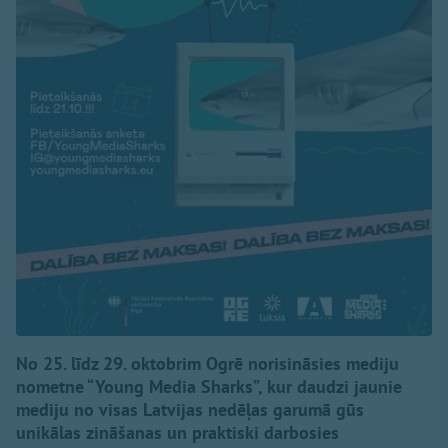
No 25. līdz 29. oktobrim Ogrē norisināsies mediju
nometne “Young Media Sharks”, kur daudzi jaunie
mediju no visas Latvijas nedēļas garumā gūs
unikālas zināšanas un praktiski darbosies