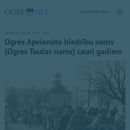
Kontakti
Reklāma
Otrdiena, 2. marts, 2021 11:05
Ogres Apvienoto biedrību nams
(Ogres Tautas nams) cauri gadiem