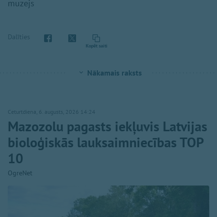
muzejs
Dalīties
Kopēt saiti
Nākamais raksts
Ceturtdiena, 6. augusts, 2026 14:24
Mazozolu pagasts iekļuvis Latvijas
bioloģiskās lauksaimniecības TOP
10
OgreNet