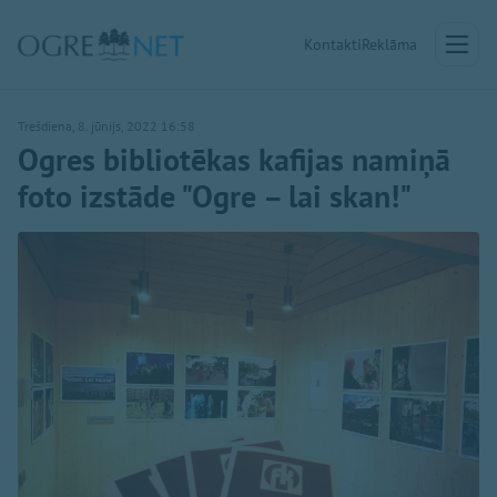
Kontakti
Reklāma
Trešdiena, 8. jūnijs, 2022 16:58
Ogres bibliotēkas kafijas namiņā
foto izstāde "Ogre – lai skan!"