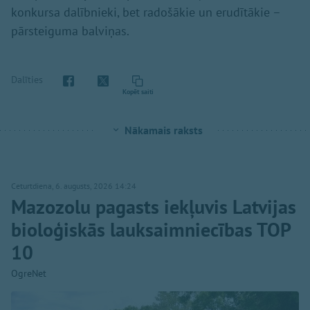
konkursa dalībnieki, bet radošākie un erudītākie –
pārsteiguma balviņas.
Dalīties
Kopēt saiti
Nākamais raksts
Ceturtdiena, 6. augusts, 2026 14:24
Mazozolu pagasts iekļuvis Latvijas
bioloģiskās lauksaimniecības TOP
10
OgreNet