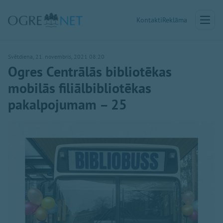
Kontakti
Reklāma
Svētdiena, 21. novembris, 2021 08:20
Ogres Centrālās bibliotēkas
mobilās filiālbibliotēkas
pakalpojumam – 25