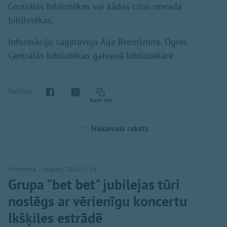
Centrālās bibliotēkas vai kādas citas novada
bibliotēkas.
Informāciju sagatavoja Aija Bremšmite, Ogres
Centrālās bibliotēkas galvenā bibliotekāre
Dalīties
Kopēt saiti
Nākamais raksts
Piektdiena, 7. augusts, 2026 13:54
Grupa "bet bet" jubilejas tūri
noslēgs ar vērienīgu koncertu
Ikšķiles estrādē