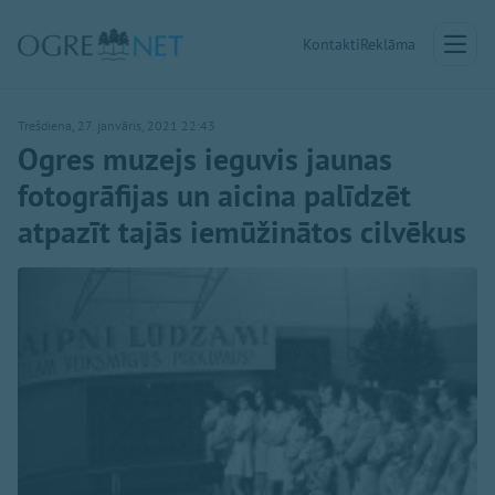
Kontakti
Reklāma
Trešdiena, 27. janvāris, 2021 22:43
Ogres muzejs ieguvis jaunas
fotogrāfijas un aicina palīdzēt
atpazīt tajās iemūžinātos cilvēkus