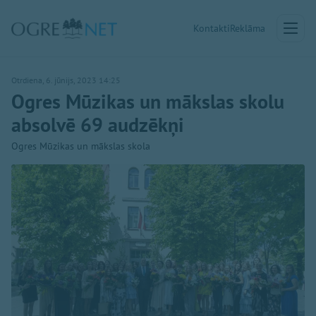
Kontakti
Reklāma
Otrdiena, 6. jūnijs, 2023 14:25
Ogres Mūzikas un mākslas skolu
absolvē 69 audzēkņi
Ogres Mūzikas un mākslas skola