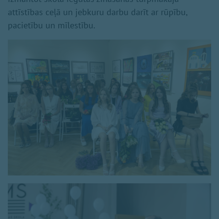
attīstības ceļā un jebkuru darbu darīt ar rūpību,
pacietību un mīlestību.