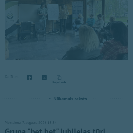
Dalīties
Kopēt saiti
Nākamais raksts
Piektdiena, 7. augusts, 2026 13:54
Grupa "bet bet" jubilejas tūri