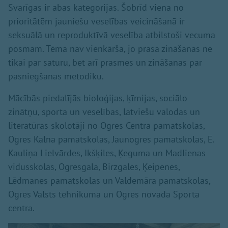
Svarīgas ir abas kategorijas. Šobrīd viena no
prioritātēm jauniešu veselības veicināšanā ir
seksuālā un reproduktīvā veselība atbilstoši vecuma
posmam. Tēma nav vienkārša, jo prasa zināšanas ne
tikai par saturu, bet arī prasmes un zināšanas par
pasniegšanas metodiku.
Mācībās piedalījās bioloģijas, ķīmijas, sociālo
zinātņu, sporta un veselības, latviešu valodas un
literatūras skolotāji no Ogres Centra pamatskolas,
Ogres Kalna pamatskolas, Jaunogres pamatskolas, E.
Kauliņa Lielvārdes, Ikšķiles, Ķeguma un Madlienas
vidusskolas, Ogresgala, Birzgales, Ķeipenes,
Lēdmanes pamatskolas un Valdemāra pamatskolas,
Ogres Valsts tehnikuma un Ogres novada Sporta
centra.