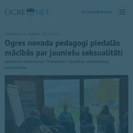
Kontakti
Reklāma
Piektdiena, 18. oktobris, 2024 13:06
Ogres novada pedagogi piedalās
mācībās par jauniešu seksualitāti
Jekaterina Golovņova, "Oveselības" veselības veicināšanas
konsultante