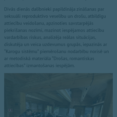
Divās dienās dalībnieki papildināja zināšanas par
seksuāli reproduktīvo veselību un drošu, atbildīgu
attiecību veidošanu, apzinoties savstarpējās
piekrišanas nozīmi, mazinot iespējamos attiecību
vardarbības riskus, analizēja reālas situācijas,
diskutēja un veica uzdevumus grupās, iepazinās ar
“Karogu sistēmu” piemērošanu nodarbību norisē un
ar metodiskā materiāla “Drošas, romantiskas
attiecības” izmantošanas iespējām.