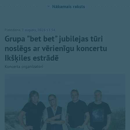
Nākamais raksts
Piektdiena, 7. augusts, 2026 13:54
Grupa "bet bet" jubilejas tūri
noslēgs ar vērienīgu koncertu
Ikšķiles estrādē
Koncerta organizatori