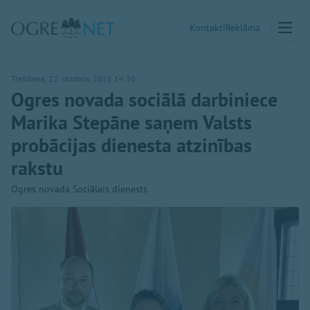
Kontakti
Reklāma
Trešdiena, 22. oktobris, 2025 14:30
Ogres novada sociālā darbiniece
Marika Stepāne saņem Valsts
probācijas dienesta atzinības
rakstu
Ogres novada Sociālais dienests