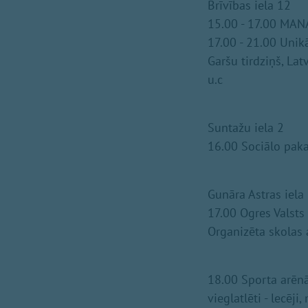
Brīvības iela 12
15.00 - 17.00 MAN
17.00 - 21.00 Unik
Garšu tirdziņš, La
u.c
Suntažu iela 2
16.00 Sociālo pak
Gunāra Astras iela
17.00 Ogres Valst
Organizēta skolas 
18.00 Sporta arēnā
vieglatlēti - lecēji,