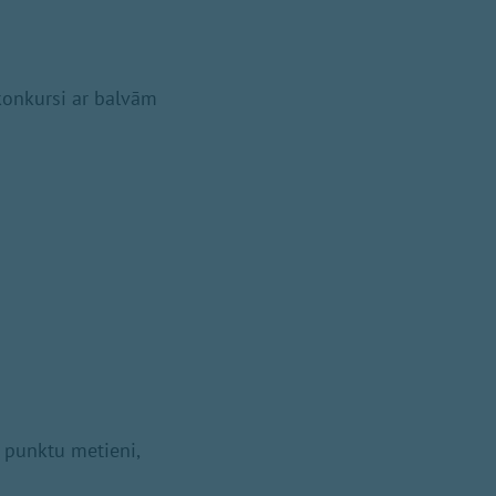
 konkursi ar balvām
 punktu metieni,