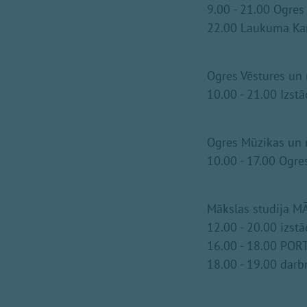
9.00 - 21.00 Ogre
22.00 Laukuma Kar
Ogres Vēstures un 
10.00 - 21.00 Izs
Ogres Mūzikas un m
10.00 - 17.00 Ogr
Mākslas studija M
12.00 - 20.00 izs
16.00 - 18.00 PORT
18.00 - 19.00 dar