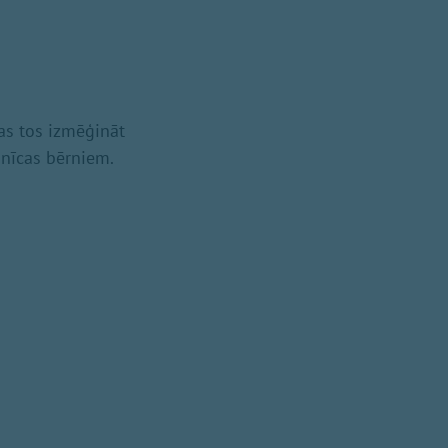
as tos izmēģināt
nīcas bērniem.