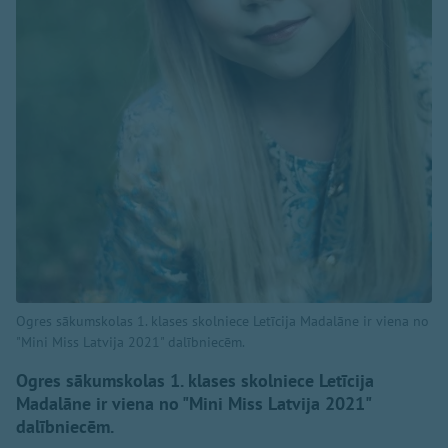
Ogres sākumskolas 1. klases skolniece Letīcija Madalāne ir viena no
"Mini Miss Latvija 2021" dalībniecēm.
Ogres sākumskolas 1. klases skolniece Letīcija
Madalāne ir viena no "Mini Miss Latvija 2021"
dalībniecēm.