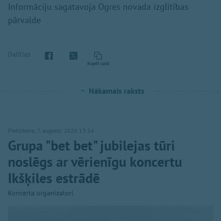
Informāciju sagatavoja Ogres novada izglītības
pārvalde
Dalīties
Kopēt saiti
Nākamais raksts
Piektdiena, 7. augusts, 2026 13:54
Grupa "bet bet" jubilejas tūri
noslēgs ar vērienīgu koncertu
Ikšķiles estrādē
Koncerta organizatori