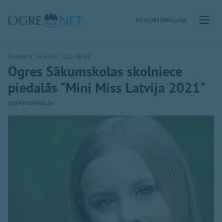
Kontakti
Reklāma
Trešdiena, 26. maijs, 2021 08:59
Ogres Sākumskolas skolniece
piedalās "Mini Miss Latvija 2021"
ogresnovads.lv