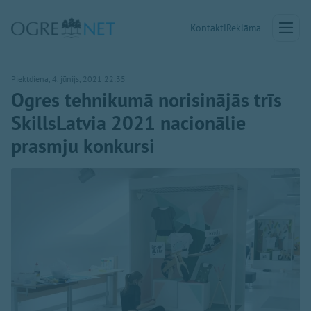
Kontakti
Reklāma
Piektdiena, 4. jūnijs, 2021 22:35
Ogres tehnikumā norisinājās trīs
SkillsLatvia 2021 nacionālie
prasmju konkursi