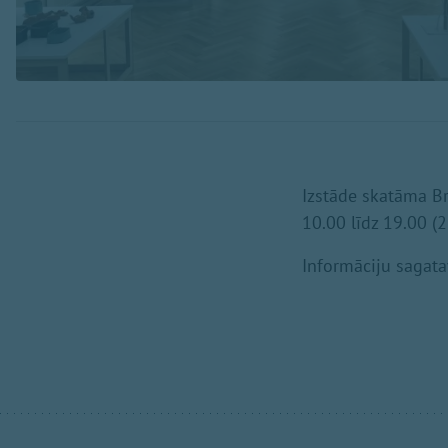
Izstāde skatāma Br
10.00 līdz 19.00 (2
Informāciju sagat