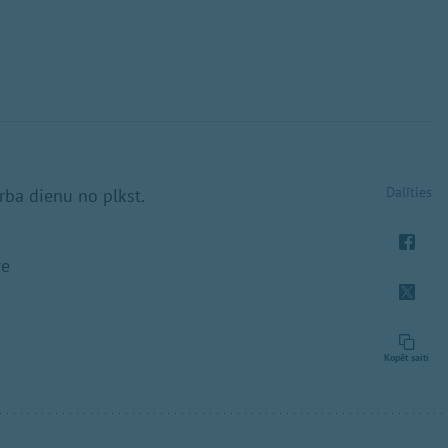
Dalīties
rba dienu no plkst.
re
Kopēt saiti