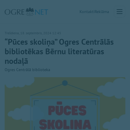
Kontakti
Reklāma
Trešdiena, 18. septembris, 2024 12:45
“Pūces skoliņa” Ogres Centrālās
bibliotēkas Bērnu literatūras
nodaļā
Ogres Centrālā biblioteka