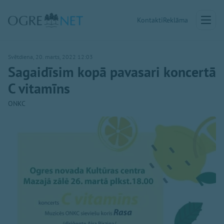
Kontakti
Reklāma
Svētdiena, 20. marts, 2022 12:03
Sagaidīsim kopā pavasari koncertā
C vitamīns
ONKC