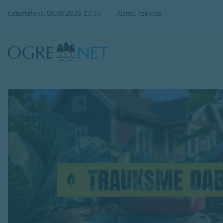
Ceturtdiena, 06.08.2026 21:33
Aisma, Askolds