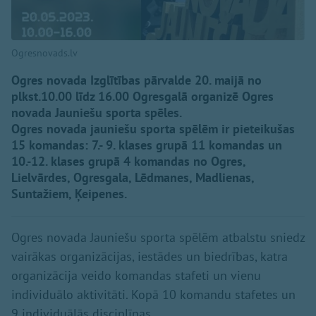
Ogresnovads.lv
Ogres novada Izglītības pārvalde 20. maijā no
plkst.10.00 līdz 16.00 Ogresgalā organizē Ogres
novada Jauniešu sporta spēles.
Ogres novada jauniešu sporta spēlēm ir pieteikušas
15 komandas: 7.- 9. klases grupā 11 komandas un
10.-12. klases grupā 4 komandas no Ogres,
Lielvārdes, Ogresgala, Lēdmanes, Madlienas,
Suntažiem, Ķeipenes.
Ogres novada Jauniešu sporta spēlēm atbalstu sniedz
vairākas organizācijas, iestādes un biedrības, katra
organizācija veido komandas stafeti un vienu
individuālo aktivitāti. Kopā 10 komandu stafetes un
9 individuālās disciplīnas.