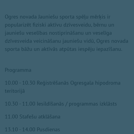
Ogres novada Jauniešu sporta spēļu mērķis ir
popularizēt fiziski aktīvu dzīvesveidu, bērnu un
jauniešu veselības nostiprināšanu un veselīga
dzīvesveida veicināšanu jauniešu vidū, Ogres novada
sporta bāžu un aktīvās atpūtas iespēju iepazīšanu.
Programma
10.00 - 10.30 Reģistrēšanās Ogresgala hipodroma
teritorijā
10.30 - 11.00 Iesildīšanās / programmas izklāsts
11.00 Stafešu atklāšana
13.10 - 14.00 Pusdienas