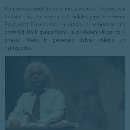
Man tiešām šķiet, ka es esmu savā vietā. Nezinu, vai,
būdams citā, es varētu dot lielāku jēgu cilvēkiem.
Šķiet, ka tā Dieviņš mani ir virzījis, lai es nonāku šajā
profesijā. Un ir gandarījums, ja cilvēkiem vēl par to ir
prieks! Prieks ir galvenais dzīves mērķis un
dzinējspēks.