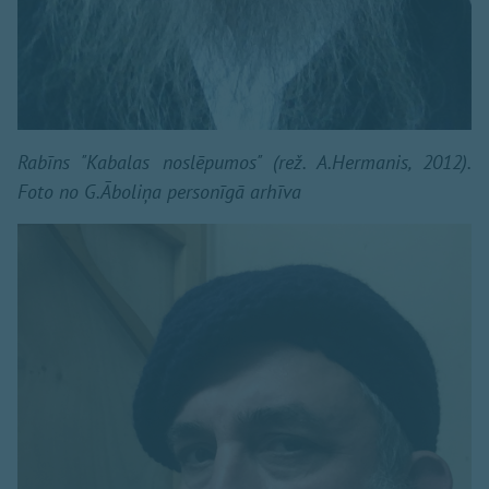
Rabīns "Kabalas noslēpumos" (rež. A.Hermanis, 2012).
Foto no G.Āboliņa personīgā arhīva