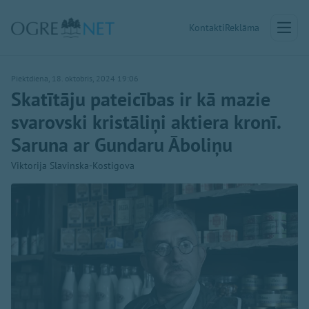
Kontakti
Reklāma
Piektdiena, 18. oktobris, 2024 19:06
Skatītāju pateicības ir kā mazie
svarovski kristāliņi aktiera kronī.
Saruna ar Gundaru Āboliņu
Viktorija Slavinska-Kostigova