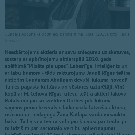
Gundars Āboliņš kā bodnieks Bānītis filmā "Bille" (2018), foto - Jānis
Deinats
Neatkārtojams aktieris ar savu sniegumu uz skatuves,
tostarp ar apbrīnojamu aktierspēli 2020. gada
spēlfilmā “Pilsēta pie upes”. Labestīgs, inteliģents un
ar labu humoru - tādu rakturojumu Jaunā Rīgas teātra
aktierim Gundaram Āboliņam devuši Tukuma novadā
Tumes pagasta kultūras un vēstures uzturētāji. Viņš
kopā ar M. Čehova Rīgas krievu teātra aktieri Jakovu
Rafalsonu jau šo svētdien Durbes pilī Tukumā
saņems pirmā brīvvalsts laika izcilā latviešu aktiera,
režisora un pedagoga Žaņa Katlapa vārdā nosaukto
balvu. Tā Latvijā teātra vidū jau kļuvusi par tradīciju,
to līdz šim par nacionālo vērtību apliecinājumu