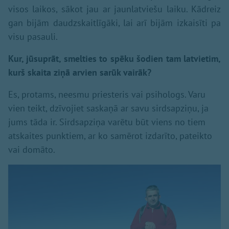
visos laikos, sākot jau ar jaunlatviešu laiku. Kādreiz
gan bijām daudzskaitlīgāki, lai arī bijām izkaisīti pa
visu pasauli.
Kur, jūsuprāt, smelties to spēku šodien tam latvietim,
kurš skaita ziņā arvien sarūk vairāk?
Es, protams, neesmu priesteris vai psihologs. Varu
vien teikt, dzīvojiet saskaņā ar savu sirdsapziņu, ja
jums tāda ir. Sirdsapziņa varētu būt viens no tiem
atskaites punktiem, ar ko samērot izdarīto, pateikto
vai domāto.