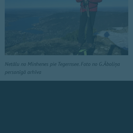
Netālu no Minhenes pie Tegernsee. Foto no G.Āboliņa
personīgā arhīva