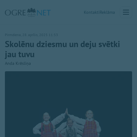
Kontakti
Reklāma
Pirmdiena, 28. aprīlis, 2025 11:53
Skolēnu dziesmu un deju svētki
jau tuvu
Anda Krēsliņa