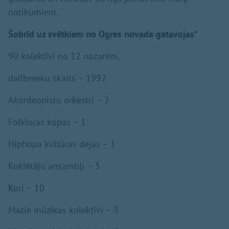
notikumiem.
Šobrīd uz svētkiem no Ogres novada gatavojas*
90 kolektīvi no 12 nozarēm,
dalībnieku skaits – 1992
Akordeonistu orķestri – 2
Folkloras kopas – 1
Hiphopa kultūras dejas – 1
Koklētāju ansambļi – 3
Kori – 10
Mazie mūzikas kolektīvi – 3