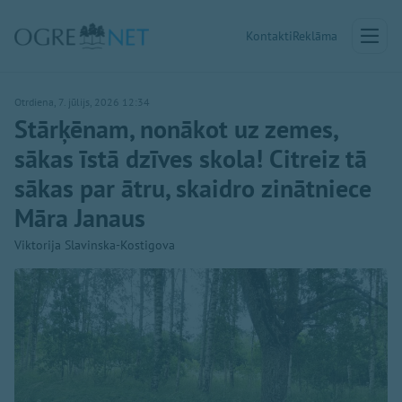
Kontakti
Reklāma
Otrdiena, 7. jūlijs, 2026 12:34
Stārķēnam, nonākot uz zemes,
sākas īstā dzīves skola! Citreiz tā
sākas par ātru, skaidro zinātniece
Māra Janaus
Viktorija Slavinska-Kostigova