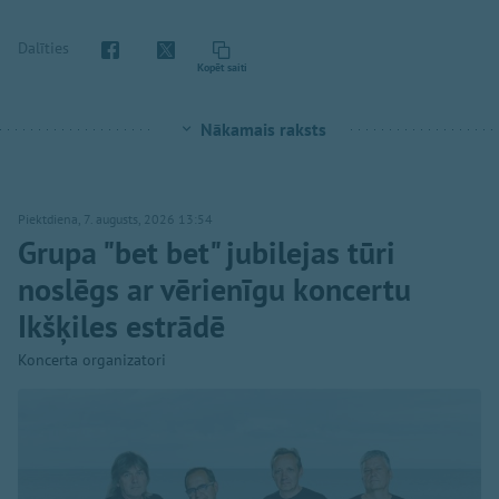
Dalīties
Kopēt saiti
Nākamais raksts
Piektdiena, 7. augusts, 2026 13:54
Grupa "bet bet" jubilejas tūri
noslēgs ar vērienīgu koncertu
Ikšķiles estrādē
Koncerta organizatori