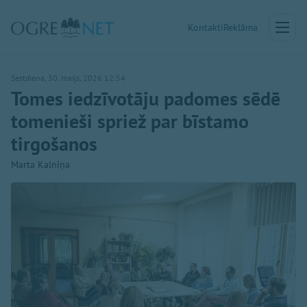
Kontakti
Reklāma
Sestdiena, 30. maijs, 2026 12:54
Tomes iedzīvotāju padomes sēdē
tomenieši spriež par bīstamo
tirgošanos
Marta Kalniņa