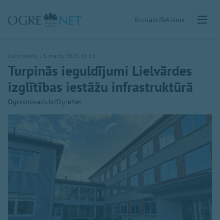
Kontakti
Reklāma
Ceturtdiena, 13. marts, 2025 16:18
Turpinās ieguldījumi Lielvārdes
izglītības iestāžu infrastruktūrā
Ogresnovads.lv/OgreNet