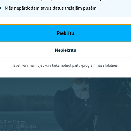
Mēs nepārdodam tavus datus trešajām pusēm.
Piekrītu
Nepiekrītu
Izvēli vari mainīt jebkurā laikā, notīrot pārlūkprogrammas sīkdatnes.