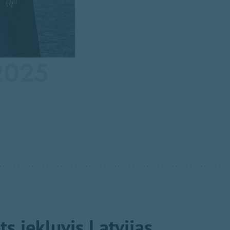
s iekļuvis Latvijas