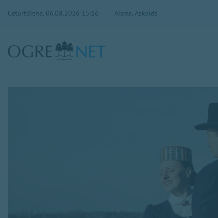
Ceturtdiena, 06.08.2026 15:16
Aisma, Askolds