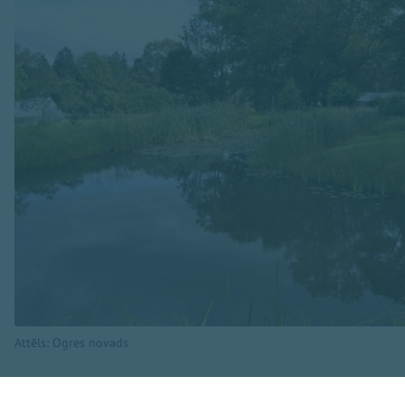
Attēls: Ogres novads