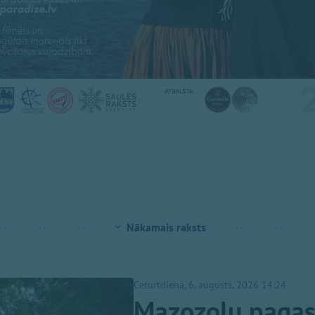
Nākamais raksts
Ceturtdiena, 6. augusts, 2026 14:24
Mazozolu pagast