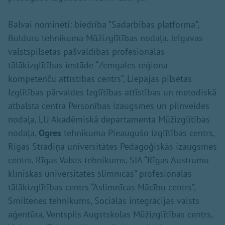
Balvai nominēti: biedrība “Sadarbības platforma”,
Bulduru tehnikuma Mūžizglītības nodaļa, Jelgavas
valstspilsētas pašvaldības profesionālās
tālākizglītības iestāde “Zemgales reģiona
kompetenču attīstības centrs”, Liepājas pilsētas
Izglītības pārvaldes Izglītības attīstības un metodiskā
atbalsta centra Personības izaugsmes un pilnveides
nodaļa, LU Akadēmiskā departamenta Mūžizglītības
nodaļa,
Ogres
tehnikuma Pieaugušo izglītības centrs,
Rīgas Stradiņa universitātes Pedagoģiskās izaugsmes
centrs, Rīgas Valsts tehnikums, SIA “Rīgas Austrumu
klīniskās universitātes slimnīcas” profesionālās
tālākizglītības centrs “Aslimnīcas Mācību centrs”,
Smiltenes tehnikums, Sociālās integrācijas valsts
aģentūra, Ventspils Augstskolas Mūžizglītības centrs,