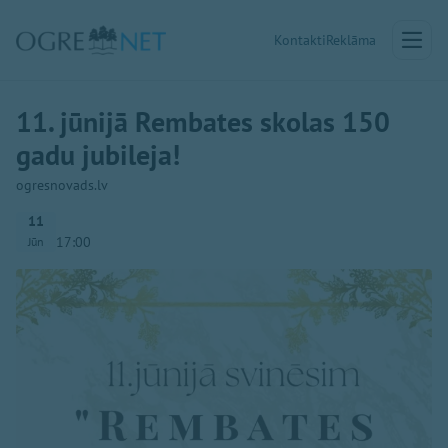
Kontakti
Reklāma
11. jūnijā Rembates skolas 150
gadu jubileja!
ogresnovads.lv
11
17:00
Jūn