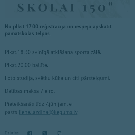
No plkst.17.00 reģistrācija un iespēja apskatīt
pamatskolas telpas.
Plkst.18.30 svinīgā atklāšana sporta zālē.
Plkst.20.00 ballīte.
Foto studija, svētku kūka un citi pārsteigumi.
Dalības maksa 7 eiro.
Pieteikšanās līdz 7.jūnijam, e-
pasts
liene.lazdina@kegums.lv
.
Dalīties