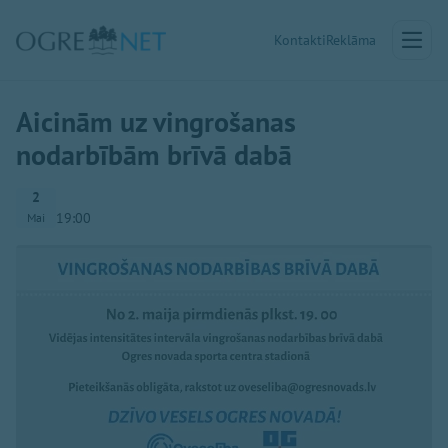
Kontakti
Reklāma
Aicinām uz vingrošanas
nodarbībām brīvā dabā
2
19:00
Mai