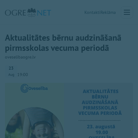
Kontakti
Reklāma
Aktualitātes bērnu audzināšanā
pirmsskolas vecuma periodā
oveselibaogre.lv
23
19:00
Aug